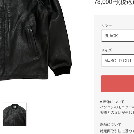
78,000円(税込
カラー
サイズ
● 画像について
パソコンのモニター
実物との違いが生じ
返品について
特定商取引法に基づ