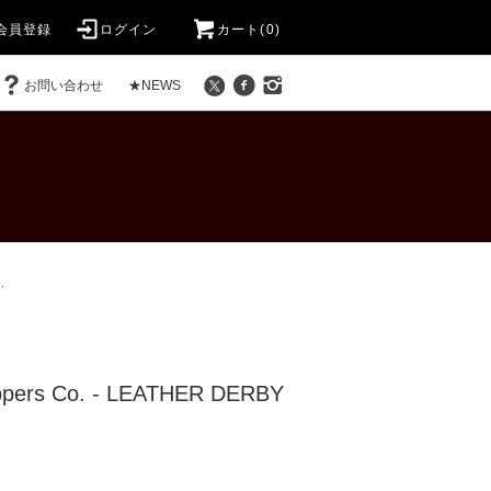
会員登録
ログイン
カート(0)
お問い合わせ
★NEWS
.
pers Co. - LEATHER DERBY