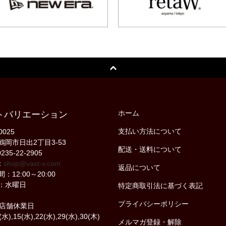
ホーム
トバリエーション
支払い方法について
0025
鶴岡市日出2丁目3-53
配送・送料について
235-22-2905
：
shop@vast-v.com
返品について
：12:00～20:00
：水曜日
特定商取引法に基づく表記
プライバシーポリシー
の店舗休業日
(水),15(水),22(水),29(水),30(木)
メルマガ登録・解除