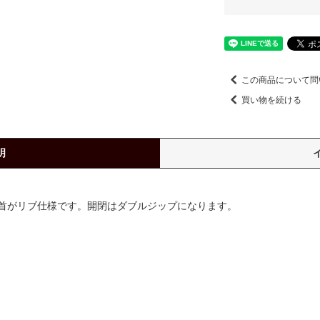
この商品について問
買い物を続ける
明
首がリブ仕様です。開閉はダブルジップになります。