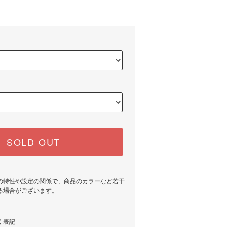
)
SOLD OUT
の特性や設定の関係で、商品のカラーなど若干
る場合がございます。
く表記