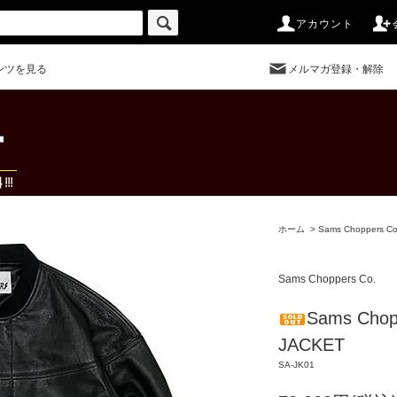
アカウント
ンツを見る
メルマガ登録・解除
ホーム
>
Sams Choppers Co
Sams Choppers Co.
Sams Chop
JACKET
SA-JK01