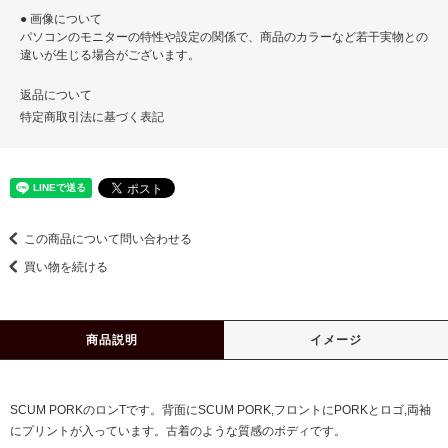
● 画像について
パソコンのモニターの特性や設定の関係で、商品のカラーなど若干実物との
違いが生じる場合がございます。
返品について
特定商取引法に基づく表記
この商品について問い合わせる
買い物を続ける
商品説明
イメージ
SCUM PORKのロンTです。背面にSCUM PORK,フロントにPORKとロゴ,両袖
にプリントが入っています。古着のような質感のボディです。