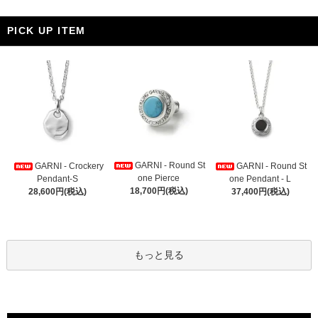
PICK UP ITEM
GARNI - Round St
GARNI - Crockery
GARNI - Round St
one Pierce
Pendant-S
one Pendant - L
18,700円(税込)
28,600円(税込)
37,400円(税込)
もっと見る