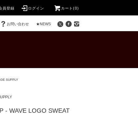
会員登録
ログイン
カート(0)
お問い合わせ
★NEWS
GE SUPPLY
UPPLY
 - WAVE LOGO SWEAT
)