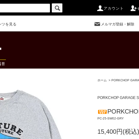
アカウント
ンツを見る
メルマガ登録・解除
ホーム
>
PORKCHOP GARA
PORKCHOP GARAGE S
PORKCHOP
PC-25-SW02-GRY
15,400円(税込