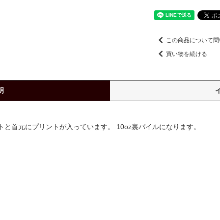
この商品について問
買い物を続ける
明
ントと首元にプリントが入っています。 10oz裏パイルになります。