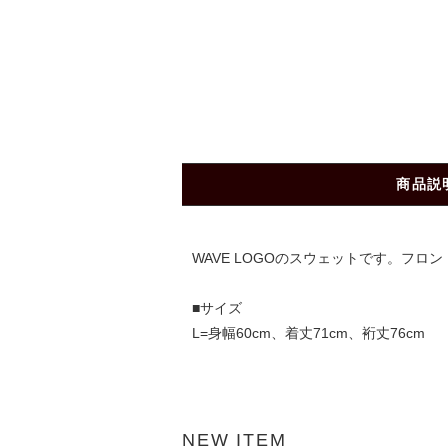
商品説
WAVE LOGOのスウェットです。フロ
■サイズ
L=身幅60cm、着丈71cm、裄丈76cm
NEW ITEM