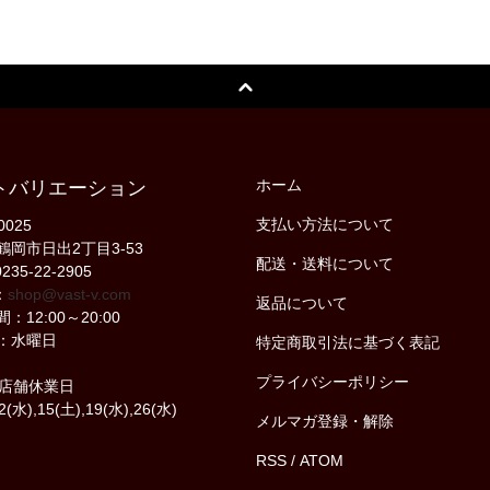
ホーム
トバリエーション
支払い方法について
0025
鶴岡市日出2丁目3-53
配送・送料について
235-22-2905
：
shop@vast-v.com
返品について
：12:00～20:00
：水曜日
特定商取引法に基づく表記
プライバシーポリシー
の店舗休業日
2(水),15(土),19(水),26(水)
メルマガ登録・解除
RSS
/
ATOM