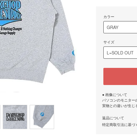
カラー
サイズ
● 画像について
パソコンのモニター
実物との違いが生じ
返品について
特定商取引法に基づ