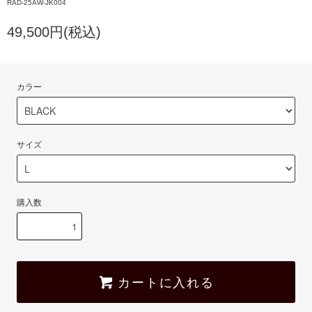
RAD-25AW-JK004
49,500円(税込)
カラー
サイズ
購入数
カートに入れる