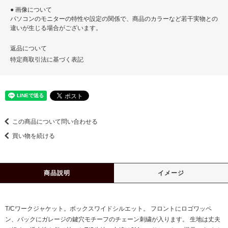
● 画像について
パソコンのモニターの特性や設定の関係で、商品のカラーなど若干実物との
違いが生じる場合がございます。
返品について
特定商取引法に基づく表記
この商品について問い合わせる
買い物を続ける
商品説明
イメージ
T/Cワークジャケット。ボックスワイドシルエット。 フロントにロゴワッペ
ン、バックにガレージの鍵穴モチーフのチェーン刺繍が入ります。 生地は丈夫