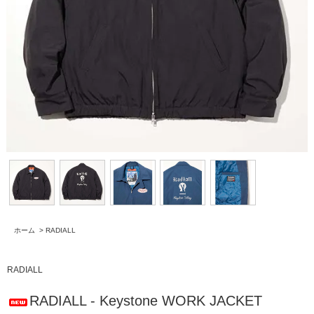
ホーム
>
RADIALL
RADIALL
RADIALL - Keystone WORK JACKET