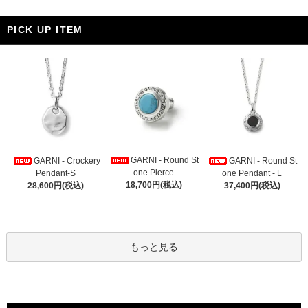
PICK UP ITEM
GARNI - Round St
GARNI - Crockery
GARNI - Round St
one Pierce
Pendant-S
one Pendant - L
18,700円(税込)
28,600円(税込)
37,400円(税込)
もっと見る