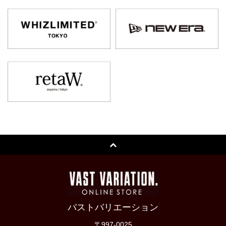
バストバリエーション
〒997-0025