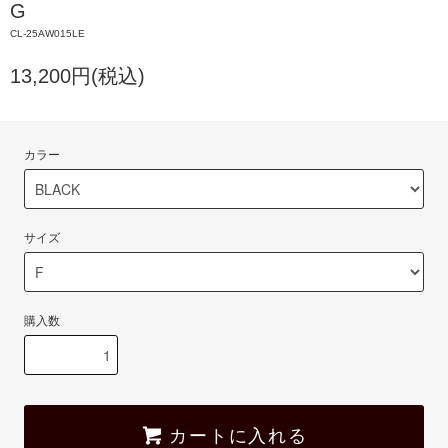
G
CL-25AW015LE
13,200円(税込)
カラー
サイズ
購入数
カートに入れる