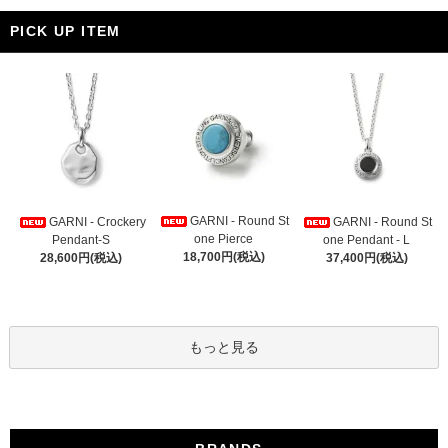
PICK UP ITEM
GARNI - Round St
GARNI - Crockery
GARNI - Round St
one Pierce
Pendant-S
one Pendant - L
18,700円(税込)
28,600円(税込)
37,400円(税込)
もっと見る