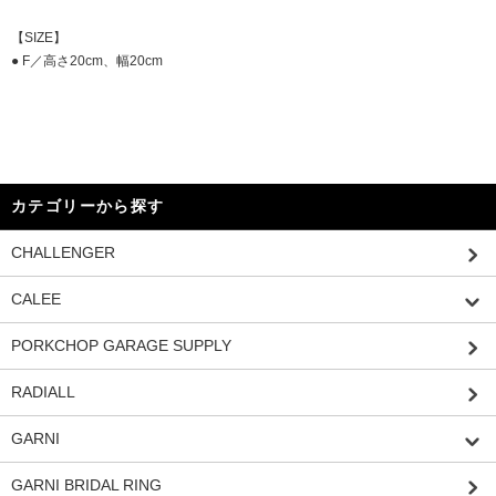
【SIZE】
● F／高さ20cm、幅20cm
カテゴリーから探す
CHALLENGER
CALEE
PORKCHOP GARAGE SUPPLY
RADIALL
GARNI
GARNI BRIDAL RING