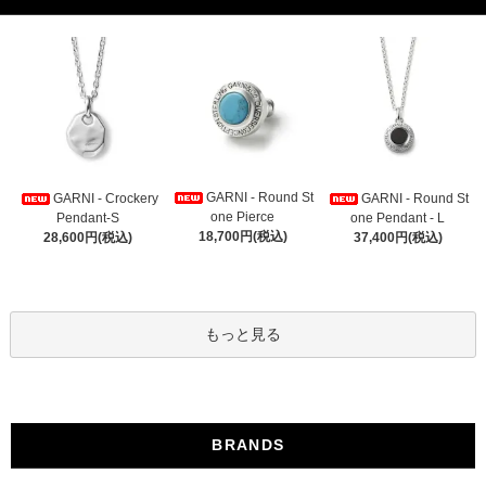
GARNI - Round St
GARNI - Crockery
GARNI - Round St
one Pierce
Pendant-S
one Pendant - L
18,700円(税込)
28,600円(税込)
37,400円(税込)
もっと見る
BRANDS