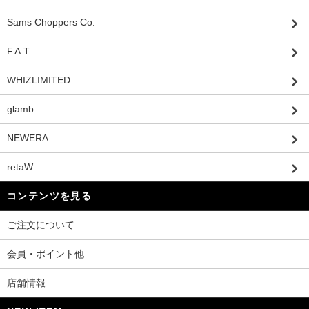
Sams Choppers Co.
F.A.T.
WHIZLIMITED
glamb
NEWERA
retaW
コンテンツを見る
ご注文について
会員・ポイント他
店舗情報