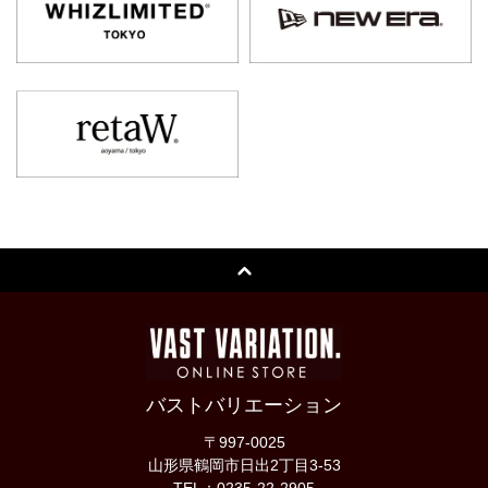
バストバリエーション
〒997-0025
山形県鶴岡市日出2丁目3-53