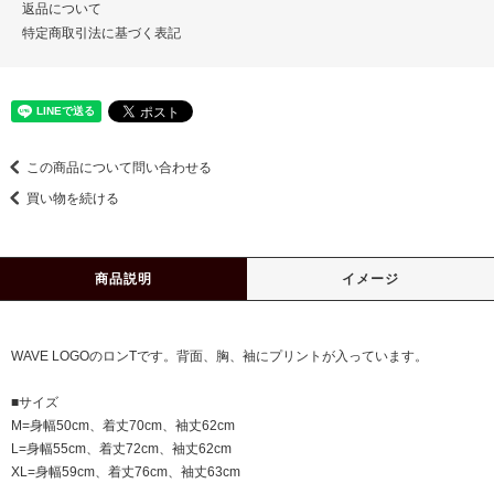
返品について
特定商取引法に基づく表記
この商品について問い合わせる
買い物を続ける
商品説明
イメージ
WAVE LOGOのロンTです。背面、胸、袖にプリントが入っています。
■サイズ
M=身幅50cm、着丈70cm、袖丈62cm
L=身幅55cm、着丈72cm、袖丈62cm
XL=身幅59cm、着丈76cm、袖丈63cm