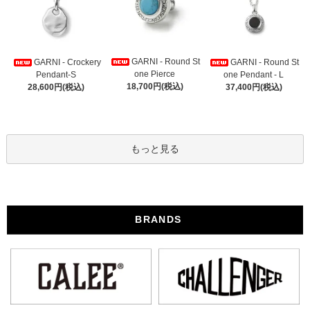
GARNI - Round St
GARNI - Crockery
GARNI - Round St
one Pierce
Pendant-S
one Pendant - L
18,700円(税込)
28,600円(税込)
37,400円(税込)
もっと見る
BRANDS