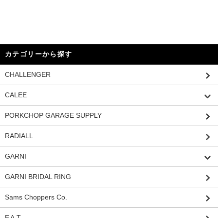
カテゴリーから探す
CHALLENGER
CALEE
PORKCHOP GARAGE SUPPLY
RADIALL
GARNI
GARNI BRIDAL RING
Sams Choppers Co.
F.A.T.