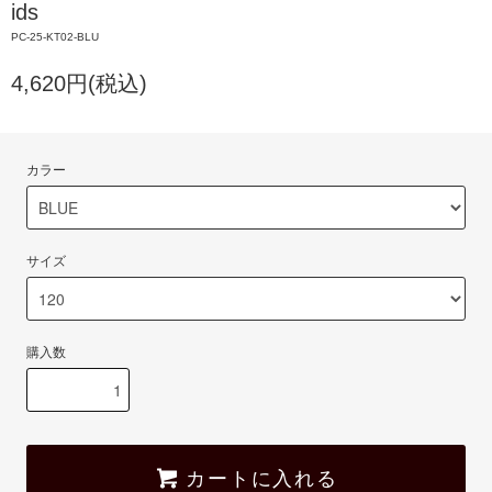
ids
PC-25-KT02-BLU
4,620円(税込)
カラー
サイズ
購入数
カートに入れる