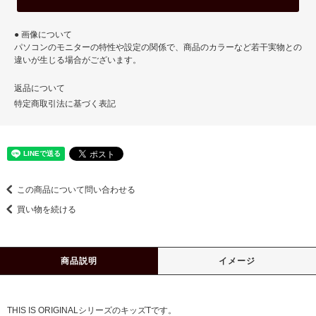
● 画像について
パソコンのモニターの特性や設定の関係で、商品のカラーなど若干実物との
違いが生じる場合がございます。
返品について
特定商取引法に基づく表記
この商品について問い合わせる
買い物を続ける
商品説明
イメージ
THIS IS ORIGINALシリーズのキッズTです。