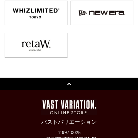
バストバリエーション
〒997-0025