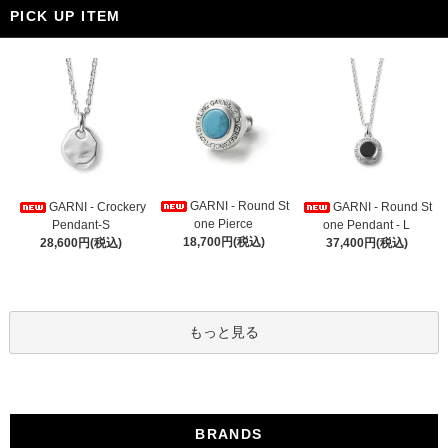
PICK UP ITEM
GARNI - Round St
GARNI - Crockery
GARNI - Round St
one Pierce
Pendant-S
one Pendant - L
18,700円(税込)
28,600円(税込)
37,400円(税込)
もっと見る
BRANDS