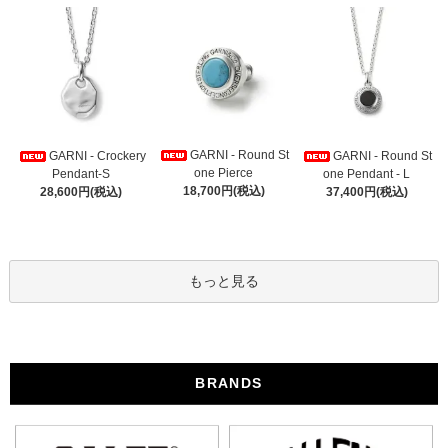
GARNI - Round St
GARNI - Crockery
GARNI - Round St
one Pierce
Pendant-S
one Pendant - L
18,700円(税込)
28,600円(税込)
37,400円(税込)
もっと見る
BRANDS