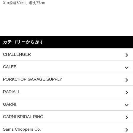
XL=身幅60cm、着丈77cm
カテゴリーから探す
CHALLENGER
CALEE
PORKCHOP GARAGE SUPPLY
RADIALL
GARNI
GARNI BRIDAL RING
Sams Choppers Co.