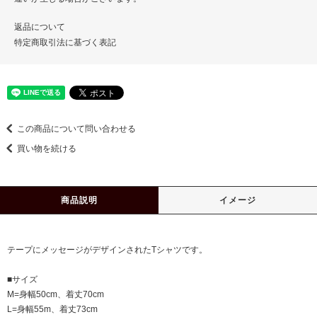
返品について
特定商取引法に基づく表記
この商品について問い合わせる
買い物を続ける
商品説明
イメージ
テープにメッセージがデザインされたTシャツです。
■サイズ
M=身幅50cm、着丈70cm
L=身幅55m、着丈73cm