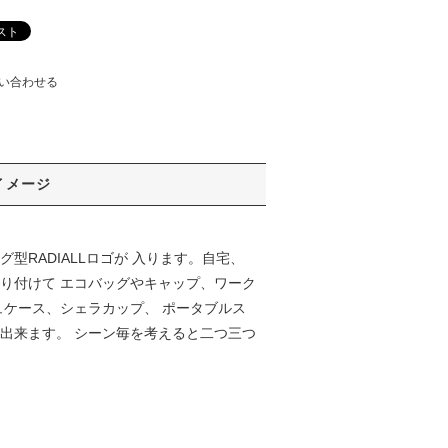
い合わせる
イメージ
RADIALLロゴが 入ります。自宅、
り付けて エコバッグやキャップ、ワーク
ュケース、シェラカップ、 ポータブルス
出来ます。 シーン毎を考えると二つ三つ