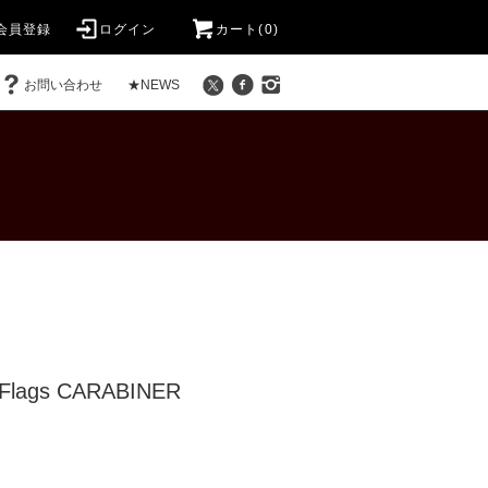
会員登録
ログイン
カート(0)
お問い合わせ
★NEWS
 Flags CARABINER