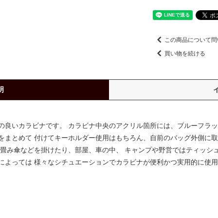
この商品について問
買い物を続ける
明
良いカラビナです。 カラビナ中央のアクリル箇所には、ブルーフラッグ型
をまとめて 付けてキーホルダー使用はもちろん、自前のバッグ外側に取
り畳み傘などを掛けたり、部屋、車の中、 キャンプや野営ではティッシ
によっては 様々なシチュエーションでカラビナが便利かつ実用的に使用