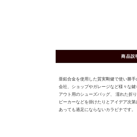
商品説
亜鉛合金を使用した質実剛健で使い勝手の
会社、ショップやガレージなど様々な鍵
アウト用のシューズバッグ、 濡れた折
ピーカーなどを掛けたりとアイデア次第
あっても過足にならないカラビナです。