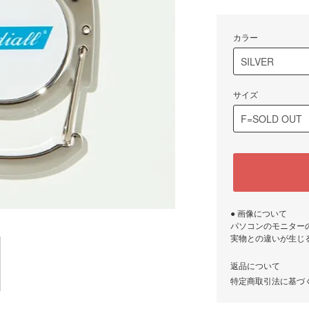
カラー
サイズ
● 画像について
パソコンのモニター
実物との違いが生じ
返品について
特定商取引法に基づ