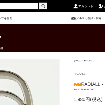
アカウント
ンツを見る
メルマガ登録・解除
ホーム
>
RADIALL
RADIALL
RADIALL -
RAD-24AW-ACC001
1,980円(税込)