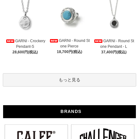
GARNI - Round St
GARNI - Crockery
GARNI - Round St
one Pierce
Pendant-S
one Pendant - L
18,700円(税込)
28,600円(税込)
37,400円(税込)
もっと見る
BRANDS