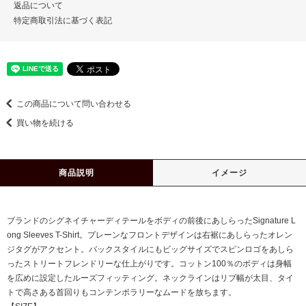
返品について
特定商取引法に基づく表記
この商品について問い合わせる
買い物を続ける
商品説明
イメージ
ブランドのシグネイチャーディテールをボディの前後にあしらったSignature L
ong Sleeves T-Shirt。プレーンなフロントデザインは右裾にあしらったオレン
ジタグがアクセント。バックスタイルにもビッグサイズでスピンロゴをあしら
ったストリートフレンドリーな仕上がりです。コットン100％のボディは身幅
を広めに設定したルーズフィッティング。ネックラインはリブ幅が太目、タイ
トで高さある首回りもコンテンポラリーなムードを放ちます。