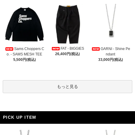
FAT - BIGGIES
Sams Choppers C
GARNI - Shine Pe
26,400円(税込)
o. - SAMS MESH TEE
ndant
5,500円(税込)
33,000円(税込)
もっと見る
PICK UP ITEM