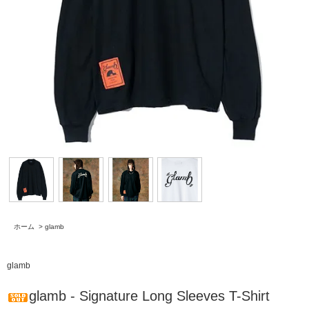
ホーム
>
glamb
glamb
glamb - Signature Long Sleeves T-Shirt