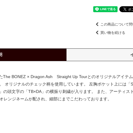
この商品について問
買い物を続ける
明
BONEZ × Dragon Ash Straight Up Tourとのオリジナ
 オリジナルのチェック柄を使用しています。 左胸ポケット上には「Stra
N ASH」の頭文字の「TB×DA」の横振り刺繍が入ります。 また、アーテ
」のオレンジネームが配され、細部にまでこだわっております。