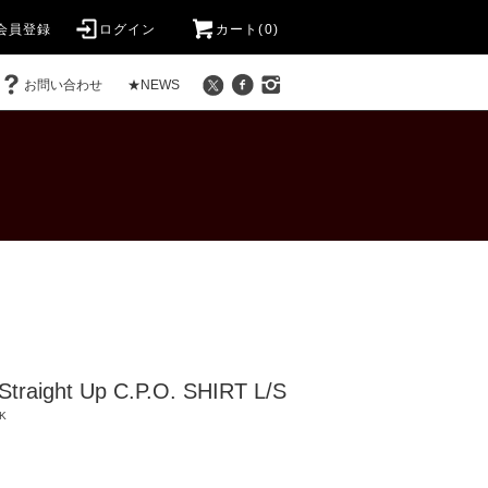
会員登録
ログイン
カート(0)
お問い合わせ
★NEWS
Straight Up C.P.O. SHIRT L/S
K
)