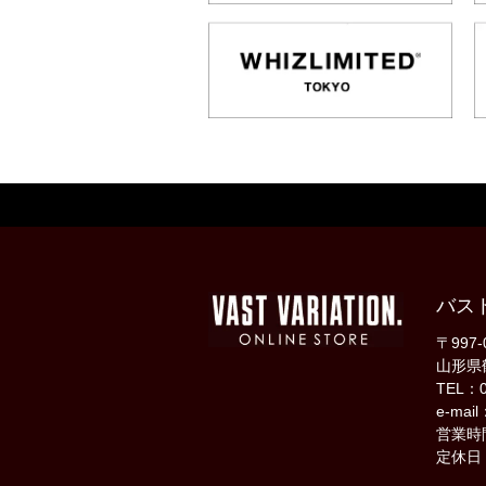
バス
〒997-
山形県
TEL：0
e-mail
営業時間
定休日