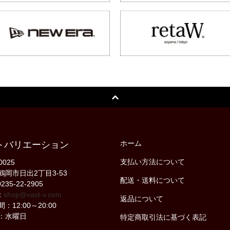
ホーム
トバリエーション
支払い方法について
0025
鶴岡市日出2丁目3-53
配送・送料について
235-22-2905
：
shop@vast-v.com
返品について
：12:00～20:00
：水曜日
特定商取引法に基づく表記