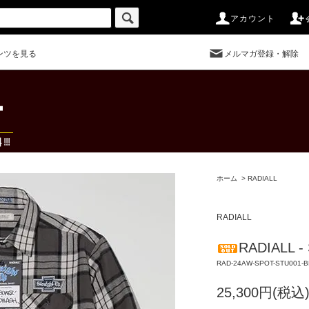
アカウント
ンツを見る
メルマガ登録・解除
ホーム
>
RADIALL
RADIALL
RADIALL - 
RAD-24AW-SPOT-STU001-B
25,300円(税込