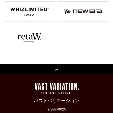
バストバリエーション
〒997-0025