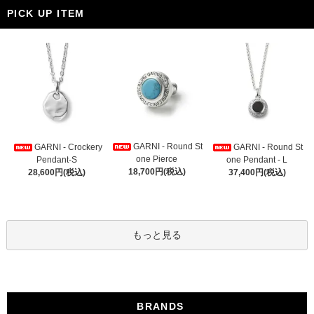
PICK UP ITEM
GARNI - Round St
GARNI - Crockery
GARNI - Round St
one Pierce
Pendant-S
one Pendant - L
18,700円(税込)
28,600円(税込)
37,400円(税込)
もっと見る
BRANDS