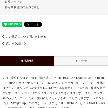
返品について
特定商取引法に基づく表記
この商品について問い合わせる
買い物を続ける
商品説明
イメージ
先日、最終日を迎え、追加公演も決まったThe BONEZ × Dragon Ash Straight
Up Tourとのオリジナルアイテム。 6パネルのトラッカーキャップです。 生地に
はブランドオリジナルの丈夫で軽いT/Cツイルを使用しているため、快適な着用
感です。 スナップバックでサイズアジャストできる仕様です。 また、クラウン
裏に芯が入っているため、型崩れしにくく形をキープしてくれます。 フロント
には「Straight Up」のロゴが、バックには「THE BONEZ」と「DORAGON AS