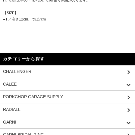
H」の頭文字の「TB×DA」の横振り刺繍が入ります。
【SIZE】
● F／高さ12cm、つば7cm
カテゴリーから探す
CHALLENGER
CALEE
PORKCHOP GARAGE SUPPLY
RADIALL
GARNI
GARNI BRIDAL RING