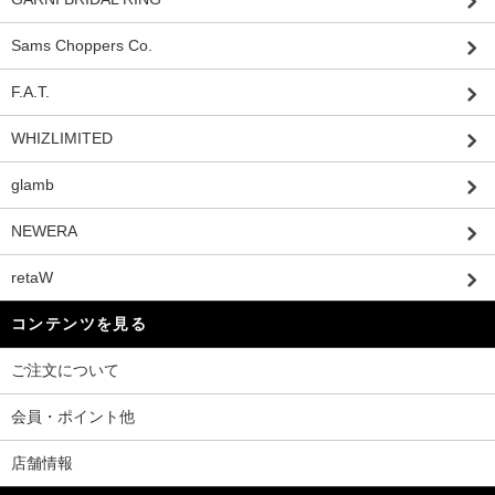
Sams Choppers Co.
F.A.T.
WHIZLIMITED
glamb
NEWERA
retaW
コンテンツを見る
ご注文について
会員・ポイント他
店舗情報