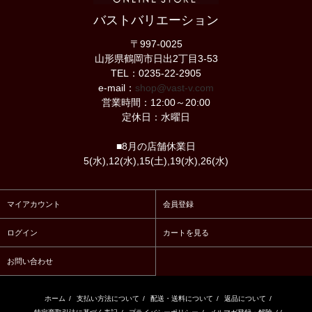
バストバリエーション
〒997-0025
山形県鶴岡市日出2丁目3-53
TEL：0235-22-2905
e-mail：
shop@vast-v.com
営業時間：12:00～20:00
定休日：水曜日
■8月の店舗休業日
5(水),12(水),15(土),19(水),26(水)
マイアカウント
会員登録
ログイン
カートを見る
お問い合わせ
ホーム
/
支払い方法について
/
配送・送料について
/
返品について
/