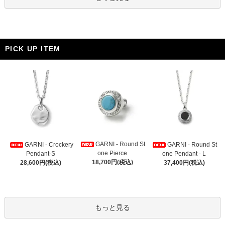
PICK UP ITEM
GARNI - Round St
GARNI - Crockery
GARNI - Round St
one Pierce
Pendant-S
one Pendant - L
18,700円(税込)
28,600円(税込)
37,400円(税込)
もっと見る