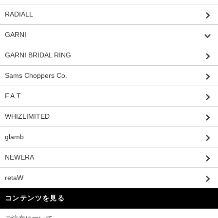
RADIALL
GARNI
GARNI BRIDAL RING
Sams Choppers Co.
F.A.T.
WHIZLIMITED
glamb
NEWERA
retaW
コンテンツを見る