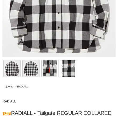
ホーム
>
RADIALL
RADIALL
RADIALL - Tailgate REGULAR COLLARED