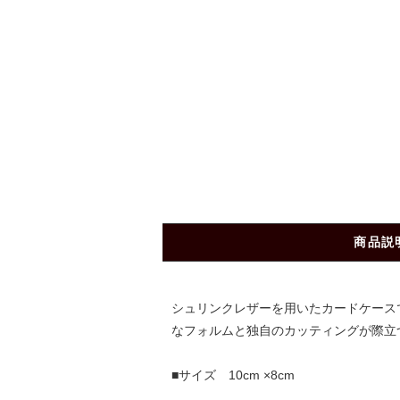
商品説
シュリンクレザーを用いたカードケースで
なフォルムと独自のカッティングが際立
■サイズ 10cm ×8cm