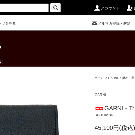
アカウント
ンツを見る
メルマガ登録・解除
ホーム
>
GARNI
>
財布・革
GARNI
GARNI - Tr
GL24002-BK
45,100円(税込