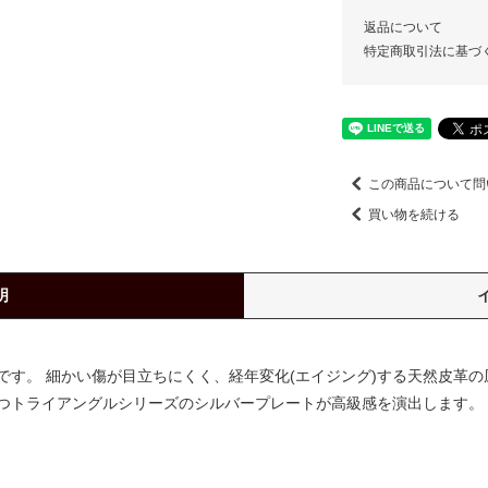
返品について
特定商取引法に基づ
この商品について問
買い物を続ける
明
す。 細かい傷が目立ちにくく、経年変化(エイジング)する天然皮革の
つトライアングルシリーズのシルバープレートが高級感を演出します。 