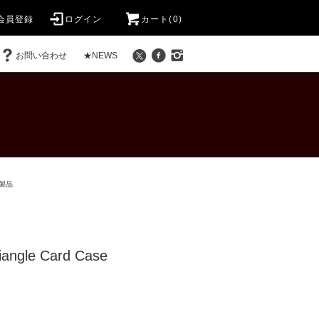
会員登録
ログイン
カート(0)
お問い合わせ
★NEWS
製品
iangle Card Case
)