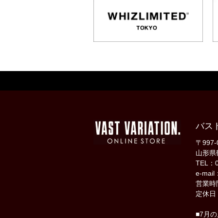
バス
〒997-
山形県
TEL：0
e-mail
営業時間
定休日
■7月