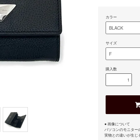
カラー
サイズ
購入数
● 画像について
パソコンのモニター
実物との違いが生じ