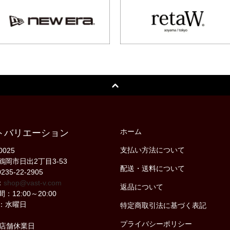
ホーム
トバリエーション
支払い方法について
0025
鶴岡市日出2丁目3-53
配送・送料について
235-22-2905
：
shop@vast-v.com
返品について
：12:00～20:00
：水曜日
特定商取引法に基づく表記
プライバシーポリシー
の店舗休業日