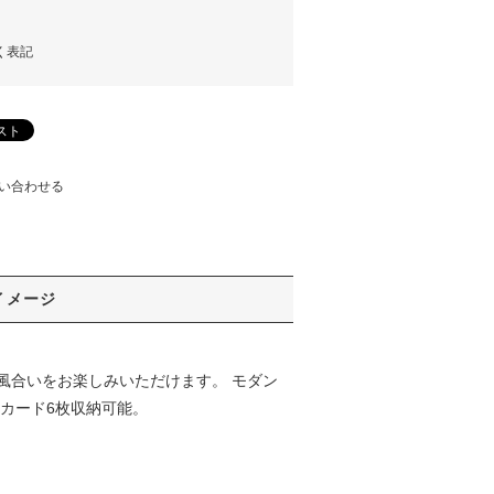
く表記
い合わせる
イメージ
風合いをお楽しみいただけます。 モダン
カード6枚収納可能。