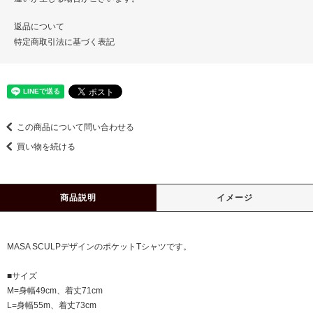
返品について
特定商取引法に基づく表記
この商品について問い合わせる
買い物を続ける
商品説明
イメージ
MASA SCULPデザインのポケットTシャツです。
■サイズ
M=身幅49cm、着丈71cm
L=身幅55m、着丈73cm