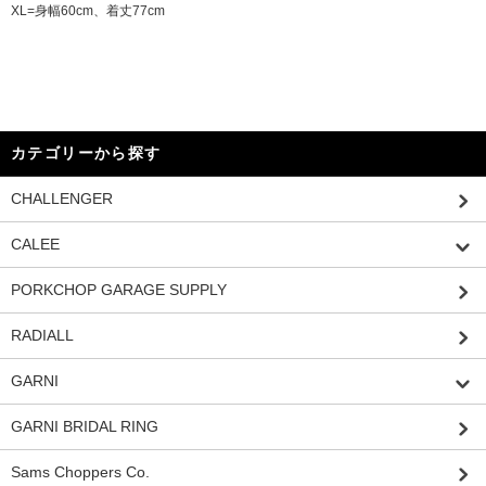
XL=身幅60cm、着丈77cm
カテゴリーから探す
CHALLENGER
CALEE
PORKCHOP GARAGE SUPPLY
RADIALL
GARNI
GARNI BRIDAL RING
Sams Choppers Co.