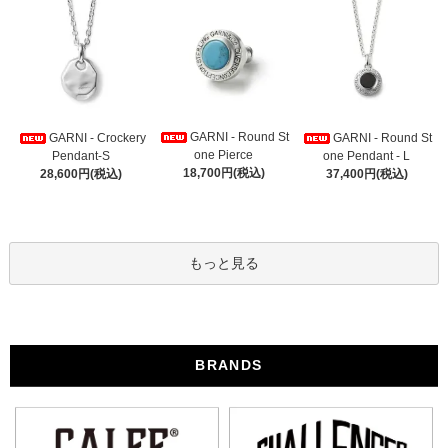
GARNI - Round St
GARNI - Crockery
GARNI - Round St
one Pierce
Pendant-S
one Pendant - L
18,700円(税込)
28,600円(税込)
37,400円(税込)
もっと見る
BRANDS