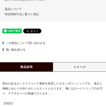
返品について
特定商取引法に基づく表記
この商品について問い合わせる
買い物を続ける
商品説明
イメージ
厚みのあるオックスフォード素材を使用したボタンダウンシャツです。 着丈と
身幅にゆとりを持たせたシルエットとなります。 胸にはロードトリップのお守
り、グアダルーペが刺繍で入ります。
【SIZE】