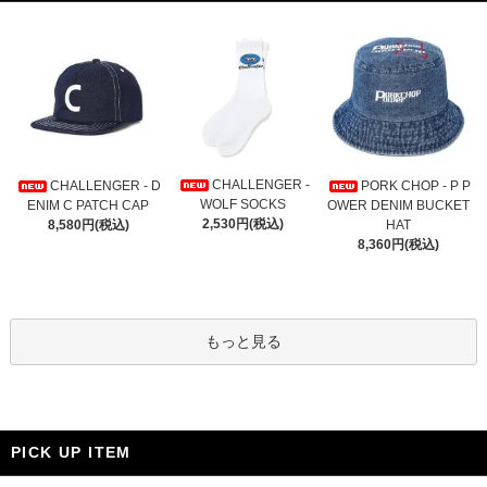
CHALLENGER -
CHALLENGER - D
PORK CHOP - P P
WOLF SOCKS
ENIM C PATCH CAP
OWER DENIM BUCKET
2,530円(税込)
8,580円(税込)
HAT
8,360円(税込)
もっと見る
PICK UP ITEM