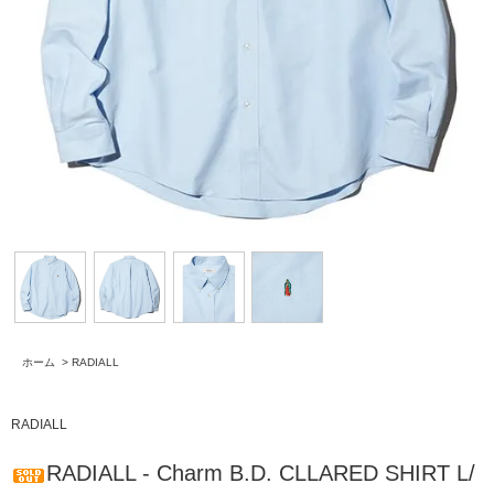
ホーム
>
RADIALL
RADIALL
RADIALL - Charm B.D. CLLARED SHIRT L/