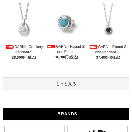
GARNI - Round St
GARNI - Crockery
GARNI - Round St
one Pierce
Pendant-S
one Pendant - L
18,700円(税込)
28,600円(税込)
37,400円(税込)
もっと見る
BRANDS