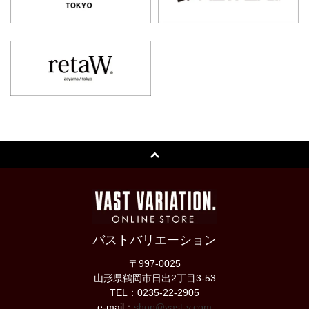
バストバリエーション
〒997-0025
山形県鶴岡市日出2丁目3-53
TEL：0235-22-2905
e-mail：
shop@vast-v.com