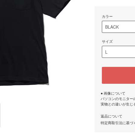
カラー
サイズ
● 画像について
パソコンのモニター
実物との違いが生じ
返品について
特定商取引法に基づ