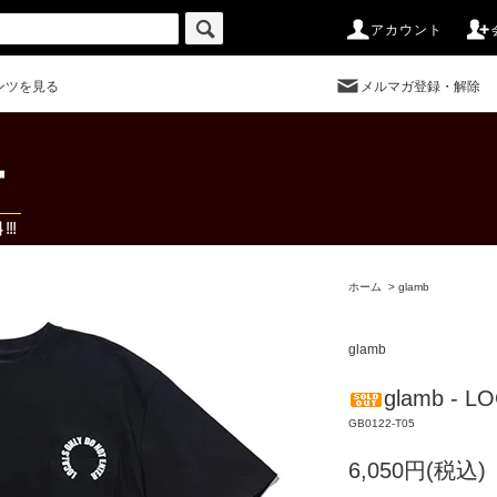
アカウント
ンツを見る
メルマガ登録・解除
ホーム
>
glamb
glamb
glamb - L
GB0122-T05
6,050円(税込)