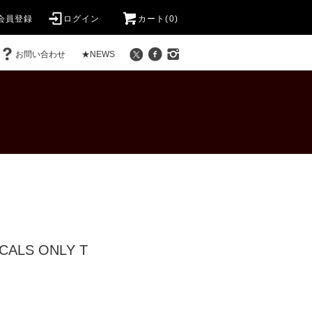
会員登録
ログイン
カート(0)
お問い合わせ
★NEWS
OCALS ONLY T