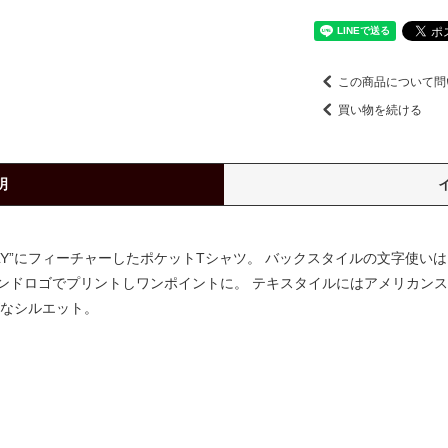
この商品について問
買い物を続ける
明
NLY”にフィーチャーしたポケットTシャツ。 バックスタイルの文字使い
ンドロゴでプリントしワンポイントに。 テキスタイルにはアメリカン
ズなシルエット。