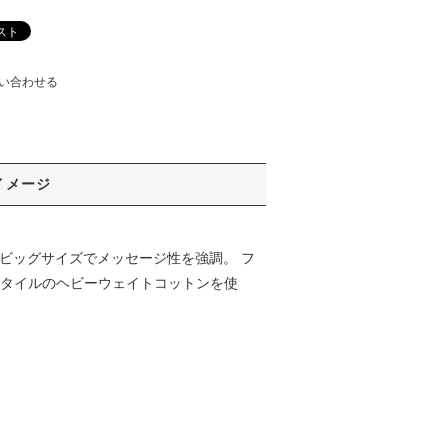
い合わせる
イメージ
はビッグサイズでメッセージ性を強調。 フ
スタイルのヘビーウェイトコットンを使