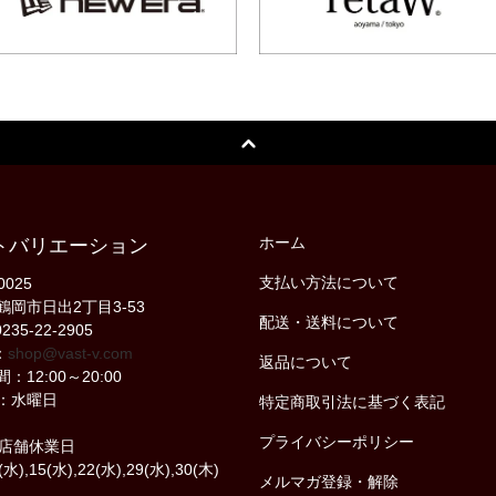
ホーム
トバリエーション
支払い方法について
0025
鶴岡市日出2丁目3-53
配送・送料について
235-22-2905
：
shop@vast-v.com
返品について
：12:00～20:00
：水曜日
特定商取引法に基づく表記
プライバシーポリシー
の店舗休業日
(水),15(水),22(水),29(水),30(木)
メルマガ登録・解除