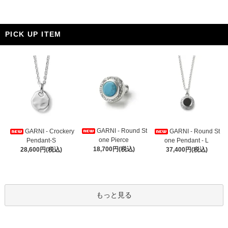
PICK UP ITEM
GARNI - Round St
GARNI - Crockery
GARNI - Round St
one Pierce
Pendant-S
one Pendant - L
18,700円(税込)
28,600円(税込)
37,400円(税込)
もっと見る