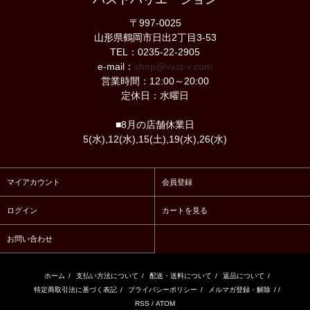
〒997-0025
山形県鶴岡市日出2丁目3-53
TEL：0235-22-2905
e-mail：
shop@vast-v.com
営業時間：12:00～20:00
定休日：水曜日
■8月の店舗休業日
5(水),12(水),15(土),19(水),26(水)
マイアカウント
会員登録
ログイン
カートを見る
お問い合わせ
ホーム
/
支払い方法について
/
配送・送料について
/
返品について
/
特定商取引法に基づく表記
/
プライバシーポリシー
/
メルマガ登録・解除
/ /
RSS
/
ATOM