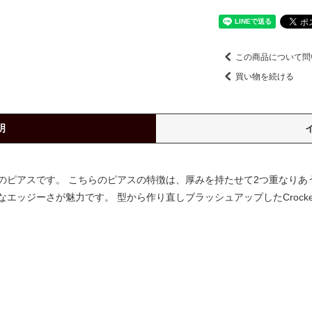
この商品について問
買い物を続ける
明
のピアスです。 こちらのピアスの特徴は、厚みを持たせて2つ重なりあ
ッジーさが魅力です。 型から作り直しブラッシュアップしたCrockery