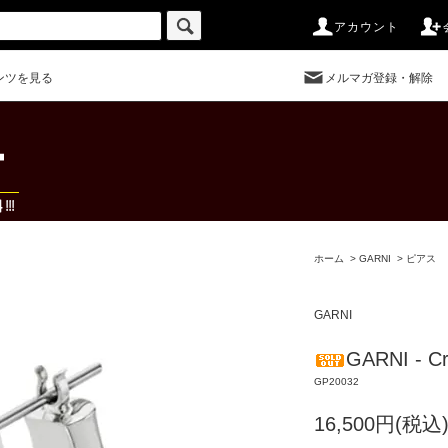
アカウント
ンツを見る
メルマガ登録・解除
ホーム
>
GARNI
>
ピアス
GARNI
GARNI - Cr
GP20032
16,500円(税込