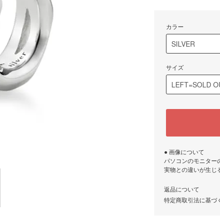
カラー
サイズ
● 画像について
パソコンのモニター
実物との違いが生じ
返品について
特定商取引法に基づ