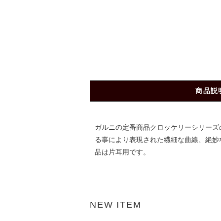
商品説
ガルニの定番商品クロッケリーシリーズ
る事により表現された繊細な曲線、絶妙なエ
品は片耳用です。
NEW ITEM