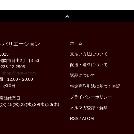
ホーム
トバリエーション
支払い方法について
0025
鶴岡市日出2丁目3-53
配送・送料について
235-22-2905
：
shop@vast-v.com
返品について
：12:00～20:00
：水曜日
特定商取引法に基づく表記
プライバシーポリシー
の店舗休業日
(水),15(水),22(水),29(水),30(木)
メルマガ登録・解除
RSS
/
ATOM