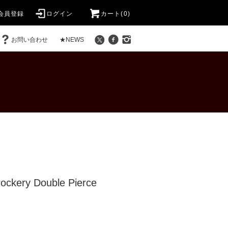
会員登録
ログイン
カート(0)
お問い合わせ
★NEWS
ockery Double Pierce
)