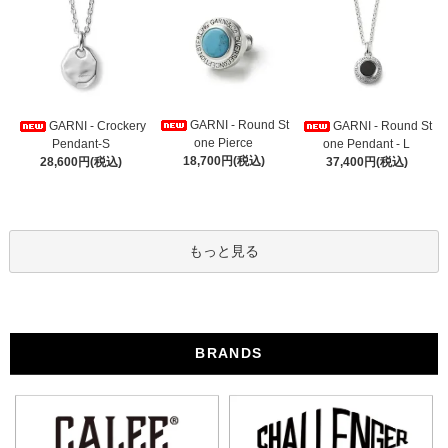
GARNI - Round St
GARNI - Crockery
GARNI - Round St
one Pierce
Pendant-S
one Pendant - L
18,700円(税込)
28,600円(税込)
37,400円(税込)
もっと見る
BRANDS