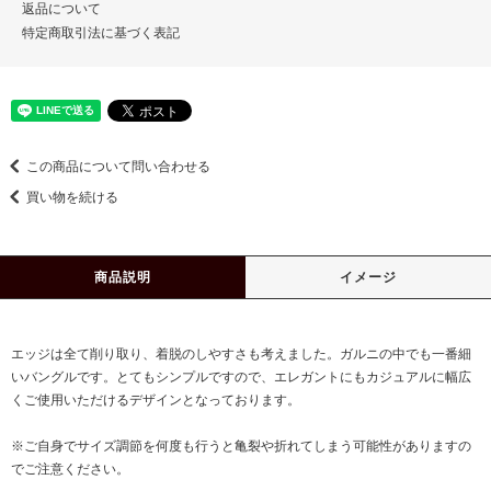
返品について
特定商取引法に基づく表記
この商品について問い合わせる
買い物を続ける
商品説明
イメージ
エッジは全て削り取り、着脱のしやすさも考えました。ガルニの中でも一番細
いバングルです。とてもシンプルですので、エレガントにもカジュアルに幅広
くご使用いただけるデザインとなっております。
※ご自身でサイズ調節を何度も行うと亀裂や折れてしまう可能性がありますの
でご注意ください。