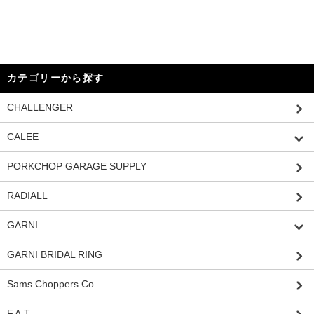
カテゴリーから探す
CHALLENGER
CALEE
PORKCHOP GARAGE SUPPLY
RADIALL
GARNI
GARNI BRIDAL RING
Sams Choppers Co.
F.A.T.