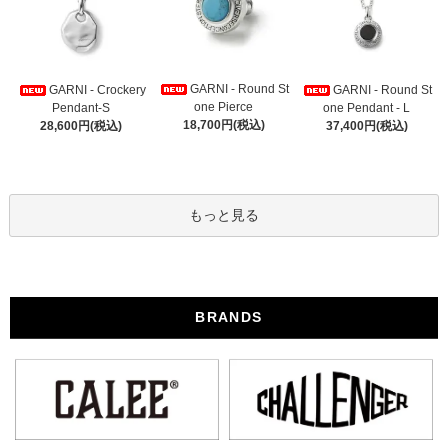
GARNI - Round St
GARNI - Crockery
GARNI - Round St
one Pierce
Pendant-S
one Pendant - L
18,700円(税込)
28,600円(税込)
37,400円(税込)
もっと見る
BRANDS