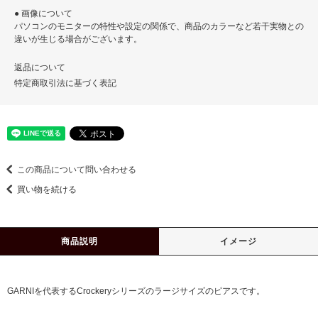
● 画像について
パソコンのモニターの特性や設定の関係で、商品のカラーなど若干実物との
違いが生じる場合がございます。
返品について
特定商取引法に基づく表記
この商品について問い合わせる
買い物を続ける
商品説明
イメージ
GARNIを代表するCrockeryシリーズのラージサイズのピアスです。