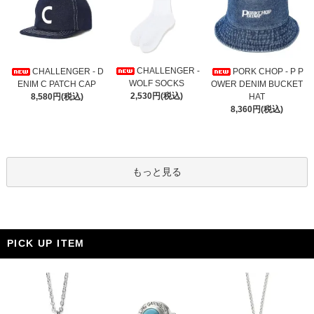
CHALLENGER -
CHALLENGER - D
PORK CHOP - P P
WOLF SOCKS
ENIM C PATCH CAP
OWER DENIM BUCKET
2,530円(税込)
8,580円(税込)
HAT
8,360円(税込)
もっと見る
PICK UP ITEM