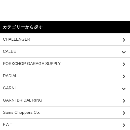
カテゴリーから探す
CHALLENGER
CALEE
PORKCHOP GARAGE SUPPLY
RADIALL
GARNI
GARNI BRIDAL RING
Sams Choppers Co.
F.A.T.