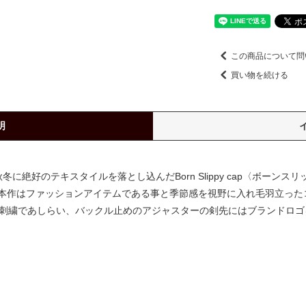
この商品について問
買い物を続ける
明
に絶好のテキスタイルを落とし込んだBorn Slippy cap〈ボーン
本作はファッションアイテムである事と季節感を視野に入れ毛羽立った
ッセージを刺繍であしらい、バックル止めのアジャスターの剣先にはブランド