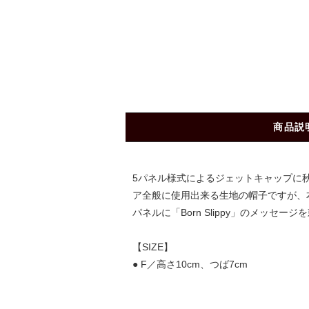
商品説
5パネル様式によるジェットキャップに秋冬
ア全般に使用出来る生地の帽子ですが、
パネルに「Born Slippy」のメ
【SIZE】
● F／高さ10cm、つば7cm