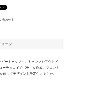
い合わせる
イメージ
スリッピーキャップ〉。キャンプやアウトド
コーデュロイでボディを作成。フロント
ロゴを施してデザインを決定付けました。