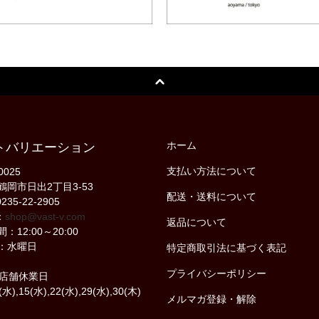
ホーム
トバリエーション
支払い方法について
0025
鶴岡市日出2丁目3-53
配送・送料について
235-22-2905
：
shop@vast-v.com
返品について
：12:00～20:00
：水曜日
特定商取引法に基づく表記
プライバシーポリシー
の店舗休業日
(水),15(水),22(水),29(水),30(木)
メルマガ登録・解除