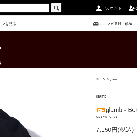
アカウント
ンツを見る
メルマガ登録・解除
ホーム
>
glamb
glamb
glamb - Bor
GB17WT-CP01
7,150円(税込)