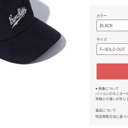
カラー
サイズ
● 画像について
パソコンのモニター
実物との違いが生じ
返品について
特定商取引法に基づ