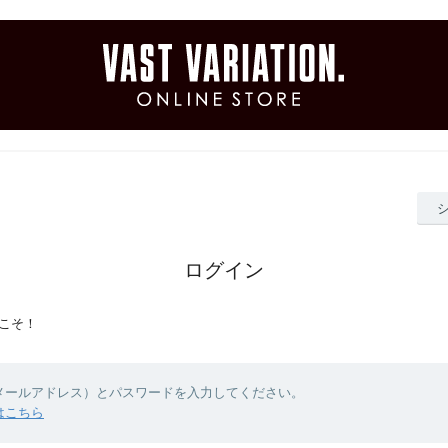
ログイン
こそ！
（メールアドレス）とパスワードを入力してください。
はこちら