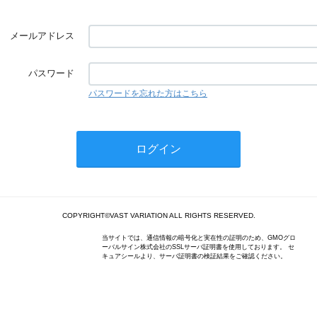
メールアドレス
パスワード
パスワードを忘れた方はこちら
COPYRIGHT©VAST VARIATION ALL RIGHTS RESERVED.
当サイトでは、通信情報の暗号化と実在性の証明のため、GMOグロ
ーバルサイン株式会社のSSLサーバ証明書を使用しております。 セ
キュアシールより、サーバ証明書の検証結果をご確認ください。